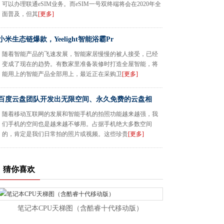
可以办理联通eSIM业务。而eSIM一号双终端将会在2020年全
面普及，但其
[更多]
小米生态链爆款，Yeelight智能浴霸Pr
随着智能产品的飞速发展，智能家居慢慢的被人接受，已经
变成了现在的趋势。有数家里准备装修时打造全屋智能，将
能用上的智能产品全部用上，最近正在采购卫
[更多]
百度云盘团队开发出无限空间、永久免费的云盘相
随着移动互联网的发展和智能手机的拍照功能越来越强，我
们手机的空间也是越来越不够用。占据手机绝大多数空间
的，肯定是我们日常拍的照片或视频。这些珍贵
[更多]
猜你喜欢
笔记本CPU天梯图（含酷睿十代移动版）