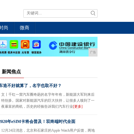
时尚
微商
广告
新闻焦点
车造不好就算了，名字也取不好？
文丨千红一窟汽车圈奇葩的名字年年有，新能源大军到来后
特别多。国家对新能源汽车的巨大扶持，让很多人嗅到了一
夜暴富的商机，历史的经验告诉我们汽车行业
[更多]
2020年eSIM卡将会普及！双终端时代全面
12月24日消息，北京和石家庄的Apple Watch用户反馈，两地