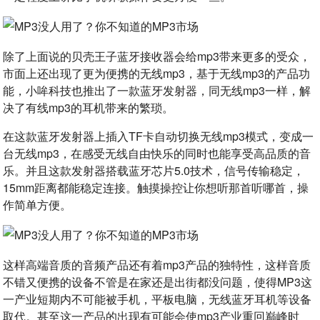
除了上面说的贝壳王子蓝牙接收器会给mp3带来更多的受众，
市面上还出现了更为便携的无线mp3，基于无线mp3的产品功
能，小哞科技也推出了一款蓝牙发射器，同无线mp3一样，解
决了有线mp3的耳机带来的繁琐。
在这款蓝牙发射器上插入TF卡自动切换无线mp3模式，变成一
台无线mp3，在感受无线自由快乐的同时也能享受高品质的音
乐。并且这款发射器搭载蓝牙芯片5.0技术，信号传输稳定，
15mm距离都能稳定连接。触摸操控让你想听那首听哪首，操
作简单方便。
这样高端音质的音频产品还有着mp3产品的独特性，这样音质
不错又便携的设备不管是在家还是出街都没问题，使得MP3这
一产业短期内不可能被手机，平板电脑，无线蓝牙耳机等设备
取代。甚至这一产品的出现有可能会使mp3产业重回巅峰时