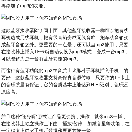
再添加了mp3的功能。
这款蓝牙接收器除了同市面上其他蓝牙接收器一样可以把有线
耳机边成无线耳机，把有线音箱变成无线音箱，把车载音箱变
成蓝牙音箱之外。更重要的一点是，还可以当mp3使用，只要
在接收器上插入TF卡就自动切换为mp3模式，变成一台mp3，
可以理解为是一台有蓝牙功能的mp3。
而这种有蓝牙功能的mp3在音质上比那种手耳机插入手机上的
要好，这款蓝牙接收器支持高保真音源传输，只要你的TF卡上
的音乐质量有保证，它的音质基本上能达到HIFI级别，音乐还
原度高。
并且这种"随身听"形式让产品更便携，操作上就像mp3一样，
在接收器上独立操作上下曲，播放/暂停，加减音量等功能，在
一定程度上讲比手机听歌操作要更方便一些。