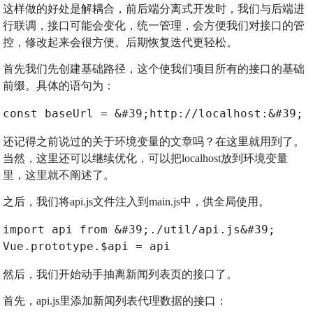
这样做的好处是解耦合，前后端分离式开发时，我们与后端进
行联调，接口可能会变化，统一管理，会方便我们对接口的管
控，修改起来会很方便。后期恢复迭代更轻松。
首先我们先创建基础路径，这个使我们项目所有的接口的基础
前缀。具体的语句为：
const baseUrl = &#39;http://localhost:&#39; 
还记得之前说过的关于环境变量的文章吗？在这里就用到了。
当然，这里还可以继续优化，可以把localhost放到环境变量
里，这里就不阐述了。
之后，我们将api.js文件注入到main.js中，供全局使用。
import api from &#39;./util/api.js&#39;
Vue.prototype.$api = api
然后，我们开始动手抽离新闻列表页的接口了。
首先，api.js里添加新闻列表代理数据的接口：