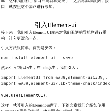
ok，这样我们的api接口抽离就算完成了，之后再添加数据，接
口，就按照这个套路进行添加。
引入Element-ui
接下来，我们引入Element-UI库来对我们丑陋的导航栏进行重
构，让它更漂亮一点。
引入方法很简单。首先是安装：
npm install element-ui --save
然后引入到代码中，在main.js中，我们引入：
import ElementUI from &#39;element-ui&#39;;
import &#39;element-ui/lib/theme-chalk/index
Vue.use(ElementUI);
这样，就算引入的Element-ui库了。下篇文章我们介绍如使用