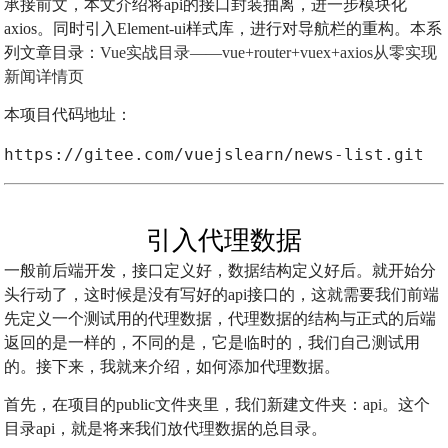
承接前文，本文介绍将api的接口封装抽离，进一步模块化
axios。同时引入Element-ui样式库，进行对导航栏的重构。本系
列文章目录：
Vue实战目录——vue+router+vuex+axios从零实现
新闻详情页
本项目代码地址：
https://gitee.com/vuejslearn/news-list.git
引入代理数据
一般前后端开发，接口定义好，数据结构定义好后。就开始分
头行动了，这时候是没有写好的api接口的，这就需要我们前端
先定义一个测试用的代理数据，代理数据的结构与正式的后端
返回的是一样的，不同的是，它是临时的，我们自己测试用
的。接下来，我就来介绍，如何添加代理数据。
首先，在项目的public文件夹里，我们新建文件夹：api。这个
目录api，就是将来我们放代理数据的总目录。