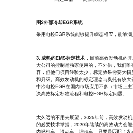
图2外部冷却EGR系统
采用电控EGR系统能够提升瞬态相应，能够满
3. 成熟的EMS标定技术，
目前高效发动机的开
大公司的控制是独家使用的，不外供，我们唯
容，但他们项目经验太少，标定效果需要大幅
和升级。高效发动机的标定理念与奥托有较大
中冷电控EGR在国内市场应用不多（市场上主
决高效标定标准流程和电控EGR标定问题。
太久远的不用去展望，2025年前，高效发动
的必要技术举措，2020年陆续的高效动力会
内燃机车、混动车、增程车，只要是匹配了发