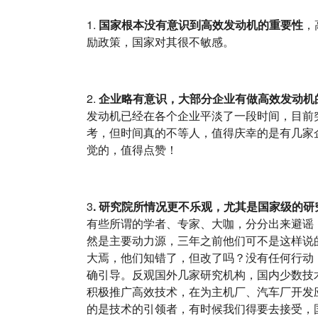
1.
国家根本没有意识到高效发动机的重要性
，
励政策，国家对其很不敏感。
2.
企业略有意识，大部分企业有做高效发动机
发动机已经在各个企业平淡了一段时间，目前
考，但时间真的不等人，值得庆幸的是有几家
觉的，值得点赞！
3
. 研究院所情况更不乐观，尤其是国家级的
有些所谓的学者、专家、大咖，分分出来避谣
然是主要动力源，三年之前他们可不是这样说
大焉，他们知错了，但改了吗？没有任何行动
确引导。反观国外几家研究机构，国内少数技
积极推广高效技术，在为主机厂、汽车厂开发应
的是技术的引领者，有时候我们得要去接受，