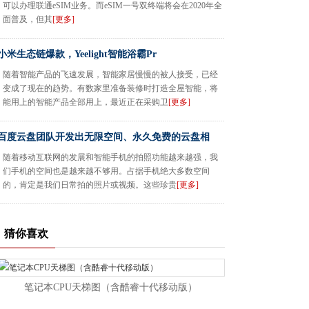
可以办理联通eSIM业务。而eSIM一号双终端将会在2020年全
面普及，但其
[更多]
小米生态链爆款，Yeelight智能浴霸Pr
随着智能产品的飞速发展，智能家居慢慢的被人接受，已经
变成了现在的趋势。有数家里准备装修时打造全屋智能，将
能用上的智能产品全部用上，最近正在采购卫
[更多]
百度云盘团队开发出无限空间、永久免费的云盘相
随着移动互联网的发展和智能手机的拍照功能越来越强，我
们手机的空间也是越来越不够用。占据手机绝大多数空间
的，肯定是我们日常拍的照片或视频。这些珍贵
[更多]
猜你喜欢
笔记本CPU天梯图（含酷睿十代移动版）