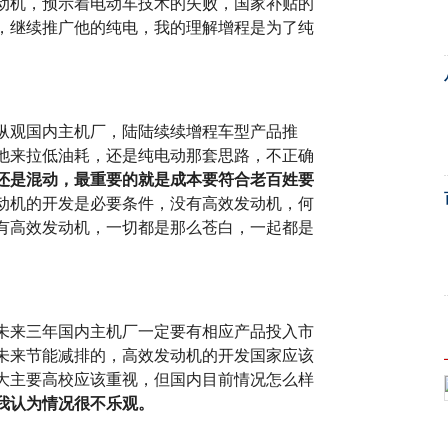
动机，预示着电动车技术的失败，国家补贴的
，继续推广他的纯电，我的理解增程是为了纯
纵观国内主机厂，陆陆续续增程车型产品推
池来拉低油耗，还是纯电动那套思路，不正确
还是混动，最重要的就是成本要符合老百姓要
动机的开发是必要条件，没有高效发动机，何
有高效发动机，一切都是那么苍白，一起都是
，未来三年国内主机厂一定要有相应产品投入市
未来节能减排的，高效发动机的开发国家应该
大主要高校应该重视，但国内目前情况怎么样
我认为情况很不乐观。