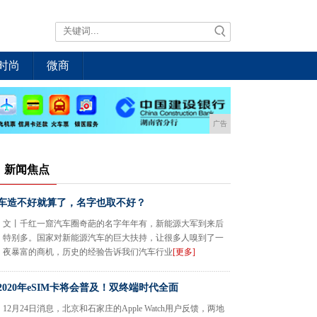
时尚
微商
广告
新闻焦点
车造不好就算了，名字也取不好？
文丨千红一窟汽车圈奇葩的名字年年有，新能源大军到来后
特别多。国家对新能源汽车的巨大扶持，让很多人嗅到了一
夜暴富的商机，历史的经验告诉我们汽车行业
[更多]
2020年eSIM卡将会普及！双终端时代全面
12月24日消息，北京和石家庄的Apple Watch用户反馈，两地