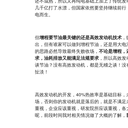
还不成熟，所以又再纯电基础上加上了传统发
几千亿打了水漂，但国家依然要坚持继续前行
电而生。
但
增程要节油最关键的还是高效发动机技术
，
出，但有谁家可以做到增程节油，还是用大电
的思路必然导致最终失败收场，
不论是增程，
求，油耗排放又能满足法规要求
，所以高效发
谈节油？没有高效发动机，都是无稽之谈！没
扯淡！
高效发动机的开发，40%热效率是基础目标
场，否则你的发动机就是落后的，就是不满足
重视，企业应该重视，研发院所应该重视，各
呢，前段时间我对相关情况做了大概的了解，