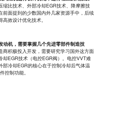
压缩比技术、外部冷却EGR技术、降摩擦技
在前面提到的少数国内外几家资源手中，后续
得高效设计优化技术。
发动机，需要掌握几个先进零部件制造技
造商积极投入开发，需要研究学习国外这方面
却EGR技术（电控EGR阀）。电控VVT难
外部冷却EGR的核心在于控制冷却后气体温
软件控制功能。