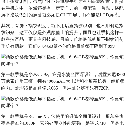
屏下指纹识别，虽然已经不是旗舰手机才有的高端配置，但是
在手机之中，依然还是有一定竞争力的一项配置。首先，搭配
屏下指纹识别的屏幕就必须是OLED屏，而不能是LCD屏幕。
其次，有屏下指纹识别，就不用后置指纹识别，也不用侧边指
纹识别，这不仅仅是外观颜值上的提升，而且也让手机这样一
款科技产品，更具有科技感。目前，价格最低的屏下指纹识别
手机有两款，它们6+64GB版本的价格目前都下降到了899。
第一款手机是小米CC9e。它是水滴全面屏设计，后置索尼4800
万像素广角三摄，拥有4000mAH大电池和小屏幕机身，续航很
给力。处理器是高通骁龙665，但屏幕分辨率只有720P。
第二款手机是Realme X，它使用的升降全面屏设计，屏幕分辨
率是标准的1080P。它的处理器性能更强，是骁龙710，但是电