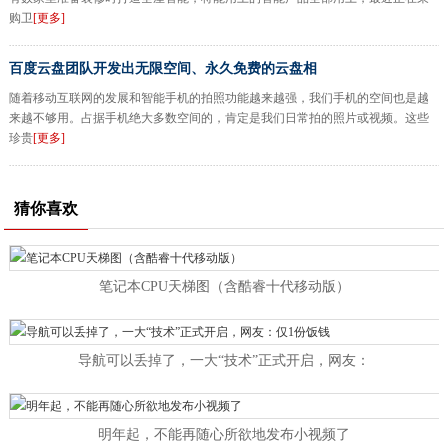
购卫
[更多]
百度云盘团队开发出无限空间、永久免费的云盘相
随着移动互联网的发展和智能手机的拍照功能越来越强，我们手机的空间也是越
来越不够用。占据手机绝大多数空间的，肯定是我们日常拍的照片或视频。这些
珍贵
[更多]
猜你喜欢
笔记本CPU天梯图（含酷睿十代移动版）
导航可以丢掉了，一大“技术”正式开启，网友：
明年起，不能再随心所欲地发布小视频了