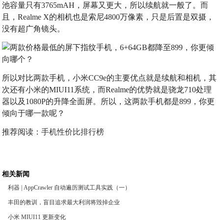
池容量只有3765mAH，屏幕又更大，所以续航就一般了。而
且，Realme X的相机也是索尼4800万像素，只是后置是双摄，
没有超广角镜头。
所以对比两款手机，小米CC9e的主要优点就是续航和相机，其
次还有小米的MIUI11系统，而Realme的优势就是骁龙710处理
器以及1080P的升降全面屏。所以，这两款手机都是899，你更
倾向于哪一款呢？
推荐阅读：
手机性价比排行榜
相关新闻
利器 | AppCrawler 自动遍历测试工具实践（一）
丰田的教训，盲目追求最大利润将毁掉企业
小米 MIUI11 更新变化