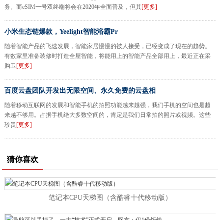
务。而eSIM一号双终端将会在2020年全面普及，但其
[更多]
小米生态链爆款，Yeelight智能浴霸Pr
随着智能产品的飞速发展，智能家居慢慢的被人接受，已经变成了现在的趋势。
有数家里准备装修时打造全屋智能，将能用上的智能产品全部用上，最近正在采
购卫
[更多]
百度云盘团队开发出无限空间、永久免费的云盘相
随着移动互联网的发展和智能手机的拍照功能越来越强，我们手机的空间也是越
来越不够用。占据手机绝大多数空间的，肯定是我们日常拍的照片或视频。这些
珍贵
[更多]
猜你喜欢
笔记本CPU天梯图（含酷睿十代移动版）