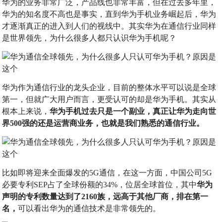
华为的业务非常广泛，产品线也非常丰富，但在过去多年里，
华为的知名度不高也是事实，直到华为手机业务崛起后，华为
才逐渐真正的进入到人们的视线中。其实华为在通信行业同样
是世界领先，为什么很多人都只认识华为手机呢？
华为作为通信行业的龙头企业，目前的整体水平可以说是全球
第一，但就广大用户而言，更受认可的却是华为手机。其实从
根本上来说，
华为手机过去只是一个副业，真正让华为走向世
界500强的还是运营商业务，也就是我们熟悉的通信行业。
比如即将迎来全面爆发的5G通信，在这一方面，中国公司5G
必要专利SEP占了全球份额的34%，位居全球首位，其中
华为
声明的专利数量达到了2160族，远高于其他厂商，排在第一
名，
可以看出华为的通信技术是非常领先的。