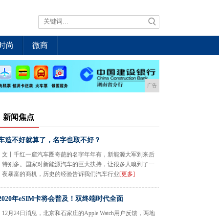
时尚
微商
广告
新闻焦点
车造不好就算了，名字也取不好？
文丨千红一窟汽车圈奇葩的名字年年有，新能源大军到来后
特别多。国家对新能源汽车的巨大扶持，让很多人嗅到了一
夜暴富的商机，历史的经验告诉我们汽车行业
[更多]
2020年eSIM卡将会普及！双终端时代全面
12月24日消息，北京和石家庄的Apple Watch用户反馈，两地