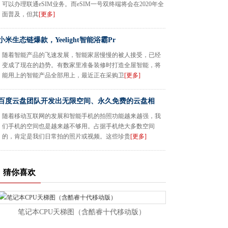
可以办理联通eSIM业务。而eSIM一号双终端将会在2020年全
面普及，但其
[更多]
小米生态链爆款，Yeelight智能浴霸Pr
随着智能产品的飞速发展，智能家居慢慢的被人接受，已经
变成了现在的趋势。有数家里准备装修时打造全屋智能，将
能用上的智能产品全部用上，最近正在采购卫
[更多]
百度云盘团队开发出无限空间、永久免费的云盘相
随着移动互联网的发展和智能手机的拍照功能越来越强，我
们手机的空间也是越来越不够用。占据手机绝大多数空间
的，肯定是我们日常拍的照片或视频。这些珍贵
[更多]
猜你喜欢
笔记本CPU天梯图（含酷睿十代移动版）