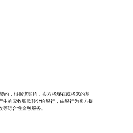
种契约，根据该契约，卖方将现在或将来的基
产生的应收账款转让给银行，由银行为卖方提
收等综合性金融服务。