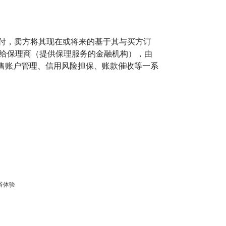
付，卖方将其现在或将来的基于其与买方订
让给保理商（提供保理服务的金融机构），由
售账户管理、信用风险担保、账款催收等一系
沐浴体验