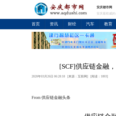
安庆都市网
安庆最权威的
首页
资讯
财经
汽车
教育
[SCF]供应链金
2020年03月26日 06:28:18 [来源：互联网] [
阅读：1893
]
From 供应链金融头条