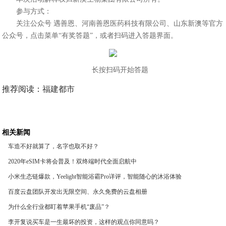
参与方式：
关注公众号 遇善恩、河南善恩医药科技有限公司、山东新澳等官方
公众号，点击菜单“有奖答题”，或者扫码进入答题界面。
长按扫码开始答题
推荐阅读：
福建都市
相关新闻
车造不好就算了，名字也取不好？
2020年eSIM卡将会普及！双终端时代全面启航中
小米生态链爆款，Yeelight智能浴霸Pro详评，智能随心的沐浴体验
百度云盘团队开发出无限空间、永久免费的云盘相册
为什么全行业都盯着苹果手机“废品”？
李开复说买车是一生最坏的投资，这样的观点你同意吗？