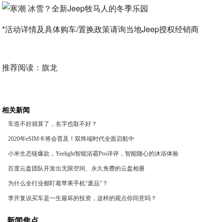
*活动详情及具体购车/置换政策请询当地Jeep授权经销商
推荐阅读：
旗龙
相关新闻
车造不好就算了，名字也取不好？
2020年eSIM卡将会普及！双终端时代全面启航中
小米生态链爆款，Yeelight智能浴霸Pro详评，智能随心的沐浴体验
百度云盘团队开发出无限空间、永久免费的云盘相册
为什么全行业都盯着苹果手机“废品”？
李开复说买车是一生最坏的投资，这样的观点你同意吗？
新闻焦点