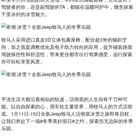
驾驶者的你，还是副驾驶的TA，都能在温暖呵护中，惬意探索
千里冰封的冰雪魅力。
牧马人采用进口真皮3D立体包裹座椅，配合超3米的轴距空
间，加之底盘调教优化及电子助力转向的应用，提升铺装路面
驾驶操控性和舒适性，带来更佳都市出行驾乘感受，远行探索
亦可轻松享受风景。
平淡生活大都沿着相似的轨迹，活彻底的人生却有千万种可
能。以自由探索的心，用车轮丈量世界，用牧马人的方式活彻
底。1月11日-15日全新Jeep牧马人活彻底冰雪之旅即将启程，
让我们奔赴下一场#冬季美好假日#之约，探索浩无边际的冬季
乐园。