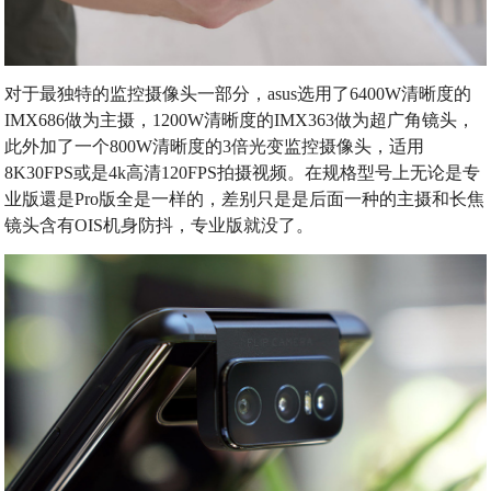
对于最独特的监控摄像头一部分，asus选用了6400W清晰度的
IMX686做为主摄，1200W清晰度的IMX363做为超广角镜头，
此外加了一个800W清晰度的3倍光变监控摄像头，适用
8K30FPS或是4k高清120FPS拍摄视频。在规格型号上无论是专
业版還是Pro版全是一样的，差别只是是后面一种的主摄和长焦
镜头含有OIS机身防抖，专业版就没了。