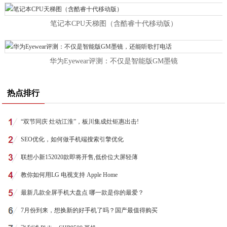
笔记本CPU天梯图（含酷睿十代移动版）
华为Eyewear评测：不仅是智能版GM墨镜
热点排行
“双节同庆 灶动江淮”，板川集成灶钜惠出击!
SEO优化，如何做手机端搜索引擎优化
联想小新152020款即将开售,低价位大屏轻薄
教你如何用LG 电视支持 Apple Home
最新几款全屏手机大盘点 哪一款是你的最爱？
7月份到来，想换新的好手机了吗？国产最值得购买