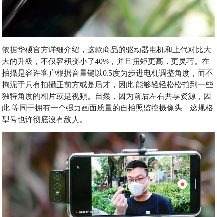
依据华硕官方详细介绍，这款商品的驱动器电机和上代对比大
大的升級，不仅容积变小了40%，并且扭矩更高，更灵巧。在
拍攝是容许客户根据音量键以0.5度为步进电机调整角度，而不
拘泥于只有拍攝正前方或是后才，因此 能够轻轻松松拍到一些
独特角度的相片或是视頻。自然，因为前后左右共享资源，因
此 等同于拥有一个强力画面质量的自拍照监控摄像头，这规格
型号也许彻底沒有敌人。